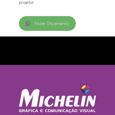
projeto!
Fazer Orçamento