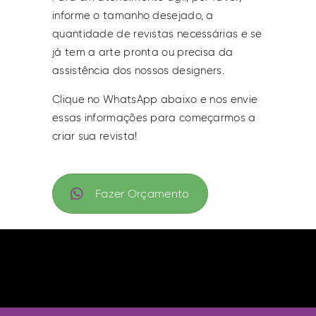
informe o tamanho desejado, a
quantidade de revistas necessárias e se
já tem a arte pronta ou precisa da
assistência dos nossos designers.
Clique no WhatsApp abaixo e nos envie
essas informações para começarmos a
criar sua revista!
Fazer Orçamento