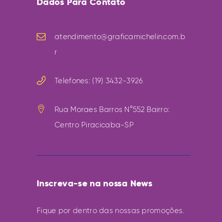
Dados Para Contato
atendimento@graficamichelin.com.b
r
Telefones: (19) 3432-3926
Rua Moraes Barros N°552 Bairro:
Centro Piracicaba-SP
Inscreva-se na nossa News
Fique por dentro das nossas promoções.